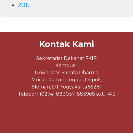
2012
Kontak Kami
Sekretariat Dekanat FKIP
Kampus I
Universitas Sanata Dharma
Mrican, Caturtunggal, Depok,
Sleman, D.I. Yogyakarta 55281
Telepon: (0274) 883037, 883968 ext. 1413