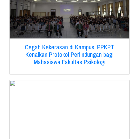
Cegah Kekerasan di Kampus, PPKPT
Kenalkan Protokol Perlindungan bagi
Mahasiswa Fakultas Psikologi