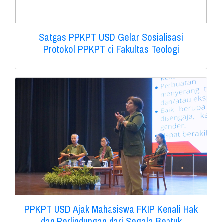
Satgas PPKPT USD Gelar Sosialisasi
Protokol PPKPT di Fakultas Teologi
PPKPT USD Ajak Mahasiswa FKIP Kenali Hak
dan Perlindungan dari Segala Bentuk