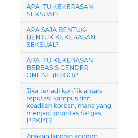
APA ITU KEKERASAN
SEKSUAL?
APA SAJA BENTUK-
BENTUK KEKERASAN
SEKSUAL?
APA ITU KEKERASAN
BERBASIS GENDER
ONLINE (KBGO)?
Jika terjadi konflik antara
reputasi kampus dan
keadilan korban, mana yang
menjadi prioritas Satgas
PPKPT?
Apakah laporan anonim