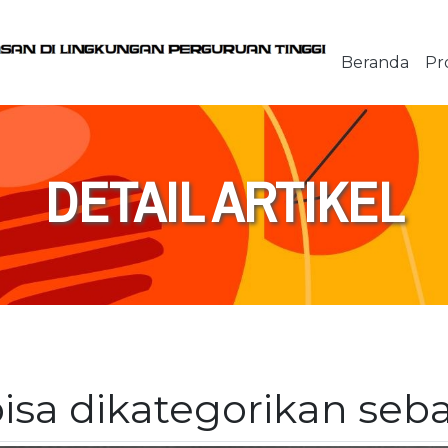
Beranda
Pro
DETAIL ARTIKEL
bisa dikategorikan se