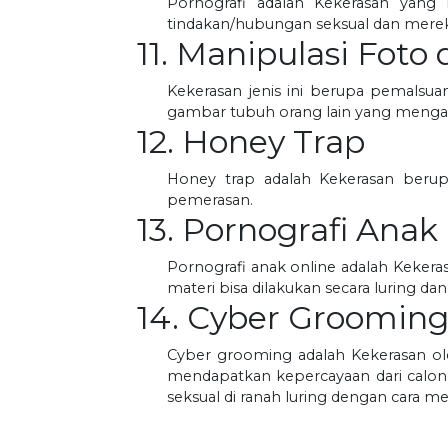
Pornografi adalah Kekerasan yan
tindakan/hubungan seksual dan mereka
11. Manipulasi Foto
Kekerasan jenis ini berupa pemalsua
gambar tubuh orang lain yang mengan
12. Honey Trap
Honey trap adalah Kekerasan berupa
pemerasan.
13. Pornografi Anak
Pornografi anak online adalah Kekeras
materi bisa dilakukan secara luring dan
14. Cyber Groomin
Cyber grooming adalah Kekerasan o
mendapatkan kepercayaan dari calon
seksual di ranah luring dengan cara me