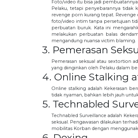
Foto/video itu bisa jadi pembuatann
Pelaku, tetapi penyebarannya tidak 
revenge porn kurang tepat. Revenge d
foto/video intim tanpa persetujuan 
perbuatan buruk. Kata ini mengara
melakukan perbuatan balas dendam, 
mengandung nuansa victim blaming.
3. Pemerasan Seksu
Pemerasan seksual atau sextortion
yang diinginkan oleh Pelaku dalam be
4. Online Stalking 
Online stalking adalah Kekerasan be
tidak nyaman, bahkan lebih jauh untuk
5. Technabled Surve
Technabled Surveillance adalah Keke
seksual. Pengawasan dilakukan terhad
mobilitas Korban dengan menggunakan
6. Doxing