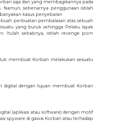
 Korban saja dan yang membagikannya pada
rn. Namun, sebenarnya penggunaan istilah
kebanyakan kasus penyebaran
 sebuah perbuatan pembalasan atas sebuah
suatu yang buruk sehingga Pelaku layak
. Itulah sebabnya, istilah revenge porn
untuk membuat Korban melakukan sesuatu
ah digital dengan tujuan membuat Korban
al (aplikasi atau software) dengan motif
asi spyware di gawai Korban atau terhadap