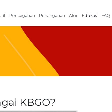
fil
Pencegahan
Penanganan
Alur
Edukasi
FAQ
bagai KBGO?