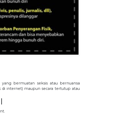
r yang bermuatan seksis atau bernuansa
di internet) maupun secara tertutup atau
l
nt.