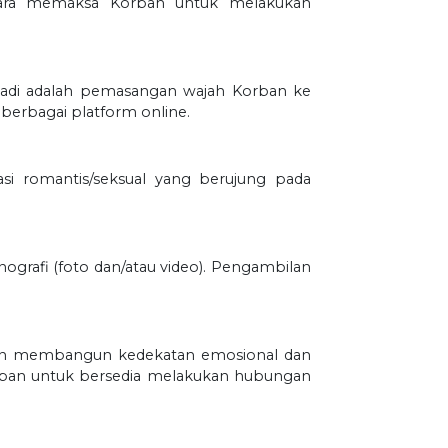
 cara memaksa Korban untuk melakukan
erjadi adalah pemasangan wajah Korban ke
erbagai platform online.
si romantis/seksual yang berujung pada
nografi (foto dan/atau video). Pengambilan
 dan membangun kedekatan emosional dan
rban untuk bersedia melakukan hubungan