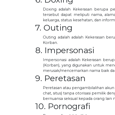
Doxing adalah Kekerasan berupa pen
tersebut dapat meliputi nama, alama
keluarga, status kesehatan, dan inform
7. Outing
Outing adalah adalah Kekerasan beru
Korban.
8. Impersonasi
Impersonasi adalah Kekerasan berupa
(Korban), yang digunakan untuk meng
merusak/mencemarkan nama baik dan 
9. Peretasan
Peretasan atau pengambilalihan akun a
chat, situs) tanpa otorisasi pemilik 
bernuansa seksual kepada orang lai
10. Pornografi