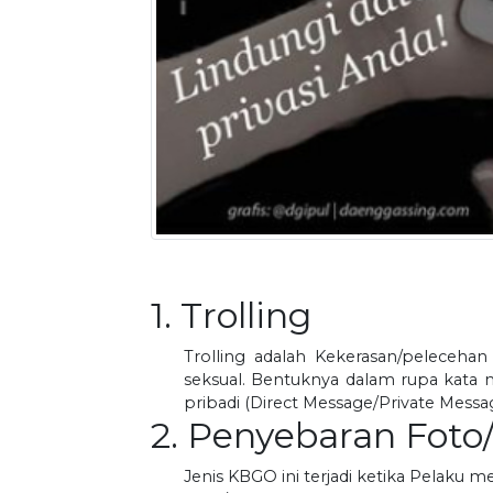
1. Trolling
Trolling adalah Kekerasan/peleceha
seksual. Bentuknya dalam rupa kata 
pribadi (Direct Message/Private Messag
2. Penyebaran Foto
Jenis KBGO ini terjadi ketika Pelaku 