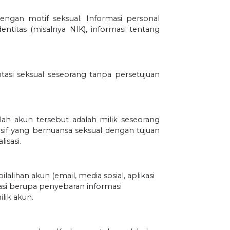
ngan motif seksual. Informasi personal
ntitas (misalnya NIK), informasi tentang
tasi seksual seseorang tanpa persetujuan
ah akun tersebut adalah milik seseorang
sif yang bernuansa seksual dengan tujuan
isasi.
lihan akun (email, media sosial, aplikasi
lasi berupa penyebaran informasi
ik akun.