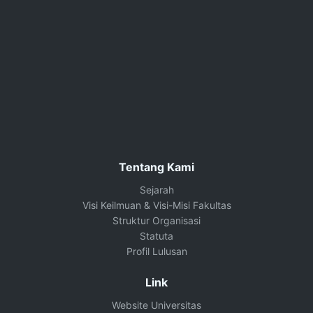
premium bootstrap themes
Tentang Kami
Sejarah
Visi Keilmuan & Visi-Misi Fakultas
Struktur Organisasi
Statuta
Profil Lulusan
Link
Website Universitas