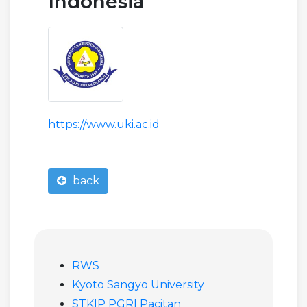
Indonesia
https://www.uki.ac.id
back
RWS
Kyoto Sangyo University
STKIP PGRI Pacitan