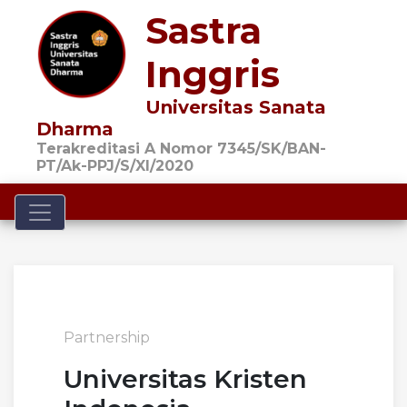
Sastra
Inggris
Universitas Sanata
Dharma
Terakreditasi A Nomor 7345/SK/BAN-
PT/Ak-PPJ/S/XI/2020
Toggle navigation
Partnership
Universitas Kristen