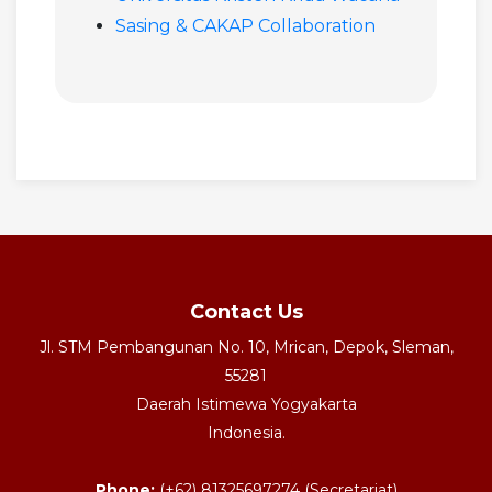
Sasing & CAKAP Collaboration
Contact Us
Jl. STM Pembangunan No. 10, Mrican, Depok, Sleman,
55281
Daerah Istimewa Yogyakarta
Indonesia.
Phone:
(+62) 81325697274 (Secretariat)