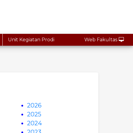
Unit Kegiatan Prodi
Web Fakultas
2026
2025
2024
2023