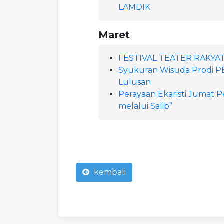
LAMDIK
Maret
FESTIVAL TEATER RAKYA
Syukuran Wisuda Prodi 
Lulusan
Perayaan Ekaristi Jumat P
melalui Salib”
kembali