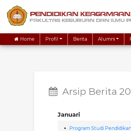
Home
Profil
Berita
Alumni
Arsip Berita 2
Januari
Program Studi Pendidikan