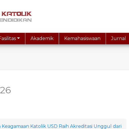
Fasilitas
Akademik
Kemahasiswaan
Jurnal
026
 Keagamaan Katolik USD Raih Akreditasi Unggul dari