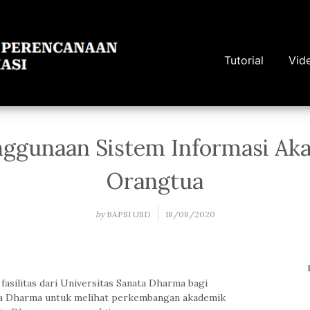
Tutorial
Vid
nggunaan Sistem Informasi Ak
Orangtua
by
BAPSI USD
18/08/2020
asilitas dari Universitas Sanata Dharma bagi
ta Dharma untuk melihat perkembangan akademik