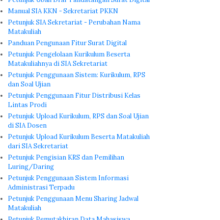
Manual SIA KKN - Sekretariat PKKN
Petunjuk SIA Sekretariat - Perubahan Nama
Matakuliah
Panduan Pengunaan Fitur Surat Digital
Petunjuk Pengelolaan Kurikulum Beserta
Matakuliahnya di SIA Sekretariat
Petunjuk Penggunaan Sistem: Kurikulum, RPS
dan Soal Ujian
Petunjuk Penggunaan Fitur Distribusi Kelas
Lintas Prodi
Petunjuk Upload Kurikulum, RPS dan Soal Ujian
di SIA Dosen
Petunjuk Upload Kurikulum Beserta Matakuliah
dari SIA Sekretariat
Petunjuk Pengisian KRS dan Pemilihan
Luring/Daring
Petunjuk Penggunaan Sistem Informasi
Administrasi Terpadu
Petunjuk Penggunaan Menu Sharing Jadwal
Matakuliah
Petunjuk Pemutakhiran Data Mahasiswa