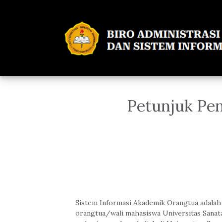
Petunjuk Pe
Sistem Informasi Akademik Orangtua adalah f
orangtua/wali mahasiswa Universitas Sana