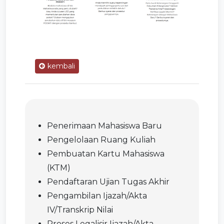
kembali
Penerimaan Mahasiswa Baru
Pengelolaan Ruang Kuliah
Pembuatan Kartu Mahasiswa
(KTM)
Pendaftaran Ujian Tugas Akhir
Pengambilan Ijazah/Akta
IV/Transkrip Nilai
Proses Legalisir Ijazah/Akta