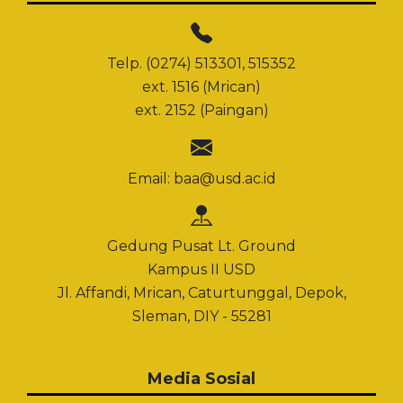
Telp. (0274) 513301, 515352
ext. 1516 (Mrican)
ext. 2152 (Paingan)
Email:
baa@usd.ac.id
Gedung Pusat Lt. Ground
Kampus II USD
Jl. Affandi, Mrican, Caturtunggal, Depok,
Sleman, DIY - 55281
Media Sosial