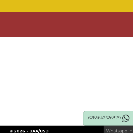
6285642626879
Whatsapp
© 2026 - BAA/USD