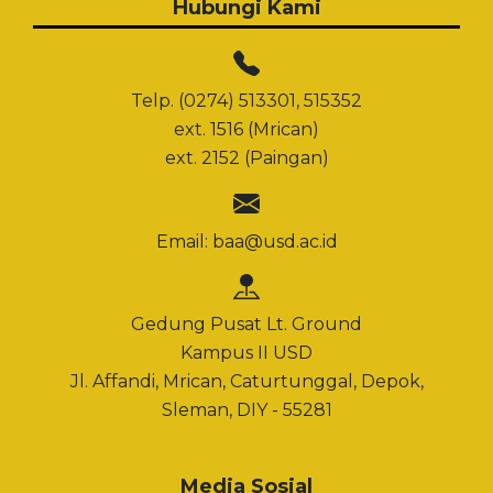
Hubungi Kami
Telp. (0274) 513301, 515352
ext. 1516 (Mrican)
ext. 2152 (Paingan)
Email:
baa@usd.ac.id
Gedung Pusat Lt. Ground
Kampus II USD
Jl. Affandi, Mrican, Caturtunggal, Depok,
Sleman, DIY - 55281
Media Sosial