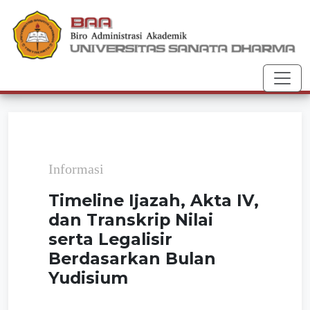
Toggl
Informasi
Timeline Ijazah, Akta IV,
dan Transkrip Nilai
serta Legalisir
Berdasarkan Bulan
Yudisium