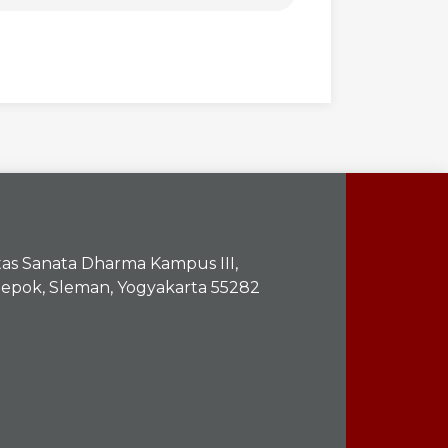
itas Sanata Dharma Kampus III,
epok, Sleman, Yogyakarta 55282