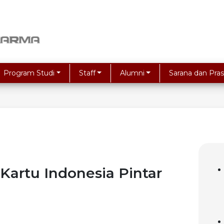
Program Studi
Staff
Alumni
Sarana dan Pras
Kartu Indonesia Pintar