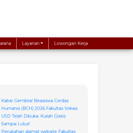
arana
Layanan
Lowongan Kerja
Kabar Gembira! Beasiswa Cerdas
Humanis (BCH) 2026 Fakultas Vokasi
USD Telah Dibuka: Kuliah Gratis
Sampai Lulus!
Perubahan alamat website Fakultas