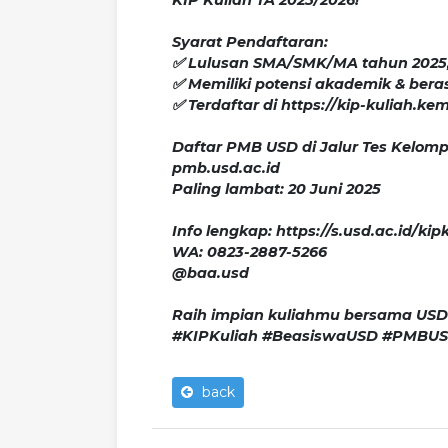
Syarat Pendaftaran:
✅ Lulusan SMA/SMK/MA tahun 2025,
✅ Memiliki potensi akademik & ber
✅ Terdaftar di https://kip-kuliah.kem
Daftar PMB USD di Jalur Tes Kelompo
pmb.usd.ac.id
Paling lambat: 20 Juni 2025
Info lengkap: https://s.usd.ac.id/kip
WA: 0823-2887-5266
@baa.usd
Raih impian kuliahmu bersama USD
#KIPKuliah #BeasiswaUSD #PMBUS
back