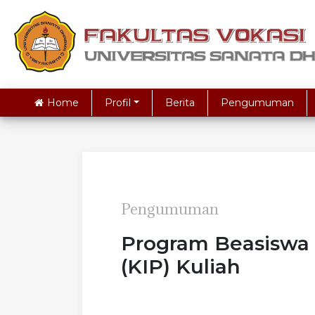
Home
Profil
Berita
Pengumuman
Pengumuman
Program Beasiswa 
(KIP) Kuliah