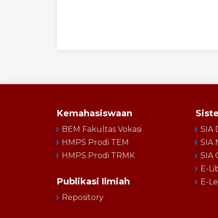
Kemahasiswaan
Sist
BEM Fakultas Vokasi
SIA 
HMPS Prodi TEM
SIA 
HMPS Prodi TRMK
SIA
E-Li
Publikasi Ilmiah
E-Le
Repository