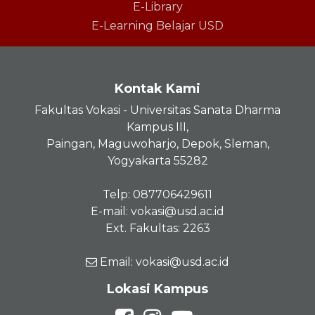
E-Library
E-Learning Belajar USD
Kontak Kami
Fakultas Vokasi - Universitas Sanata Dharma
Kampus III,
Paingan, Maguwoharjo, Depok, Sleman,
Yogyakarta 55282
Telp: 087706429611
E-mail: vokasi@usd.ac.id
Ext. Fakultas: 2263
Email: vokasi@usd.ac.id
Lokasi Kampus