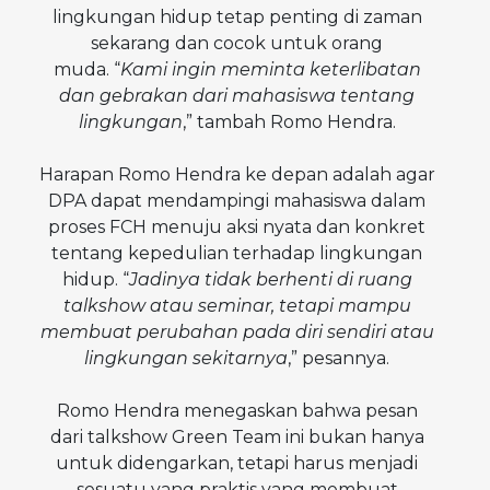
lingkungan hidup tetap penting di zaman
sekarang dan cocok untuk orang
muda. “
Kami ingin meminta keterlibatan
dan gebrakan dari mahasiswa tentang
lingkungan
,” tambah Romo Hendra.
Harapan Romo Hendra ke depan adalah agar
DPA dapat mendampingi mahasiswa dalam
proses FCH menuju aksi nyata dan konkret
tentang kepedulian terhadap lingkungan
hidup. “
Jadinya tidak berhenti di ruang
talkshow atau seminar, tetapi mampu
membuat perubahan pada diri sendiri atau
lingkungan sekitarnya
,” pesannya.
Romo Hendra menegaskan bahwa pesan
dari talkshow Green Team ini bukan hanya
untuk didengarkan, tetapi harus menjadi
sesuatu yang praktis yang membuat