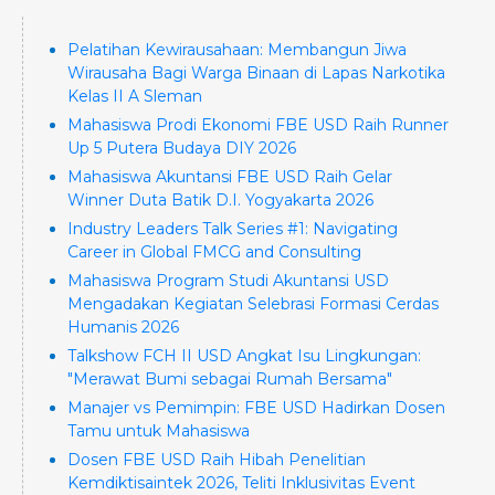
Pelatihan Kewirausahaan: Membangun Jiwa
Wirausaha Bagi Warga Binaan di Lapas Narkotika
Kelas II A Sleman
Mahasiswa Prodi Ekonomi FBE USD Raih Runner
Up 5 Putera Budaya DIY 2026
Mahasiswa Akuntansi FBE USD Raih Gelar
Winner Duta Batik D.I. Yogyakarta 2026
Industry Leaders Talk Series #1: Navigating
Career in Global FMCG and Consulting
Mahasiswa Program Studi Akuntansi USD
Mengadakan Kegiatan Selebrasi Formasi Cerdas
Humanis 2026
Talkshow FCH II USD Angkat Isu Lingkungan:
"Merawat Bumi sebagai Rumah Bersama"
Manajer vs Pemimpin: FBE USD Hadirkan Dosen
Tamu untuk Mahasiswa
Dosen FBE USD Raih Hibah Penelitian
Kemdiktisaintek 2026, Teliti Inklusivitas Event