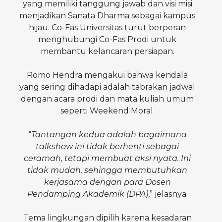
yang memiliki tanggung jawab dan visi misi
menjadikan Sanata Dharma sebagai kampus
hijau. Co-Fas Universitas turut berperan
menghubungi Co-Fas Prodi untuk
membantu kelancaran persiapan.
Romo Hendra mengakui bahwa kendala
yang sering dihadapi adalah tabrakan jadwal
dengan acara prodi dan mata kuliah umum
seperti Weekend Moral.
“
Tantangan kedua adalah bagaimana
talkshow ini tidak berhenti sebagai
ceramah, tetapi membuat aksi nyata. Ini
tidak mudah, sehingga membutuhkan
kerjasama dengan para Dosen
Pendamping Akademik (DPA)
,” jelasnya.
Tema lingkungan dipilih karena kesadaran