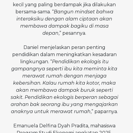
kecil yang paling berdampak jika dilakukan
bersama-sama. “
Bangun mindset bahwa
interaksiku dengan alam ciptaan akan
membawa dampak bagiku di masa
depan
,” pesannya.
Daniel menjelaskan peran penting
pendidikan dalam meningkatkan kesadaran
lingkungan. “
Pendidikan ekologis itu
gampangnya seperti ibu kita meminta kita
merawat rumah dengan menjaga
kebersihan. Kalau rumah kita kotor, maka
akan membawa dampak buruk seperti
sakit. Pendidikan ekologis berperan sebagai
arahan bak seorang ibu yang mengajarkan
anaknya untuk merawat rumah
,” paparnya.
Emanuela Delfina Dyah Pradita, mahasiswa
Program Studi Ekonomi angkatan 2025,