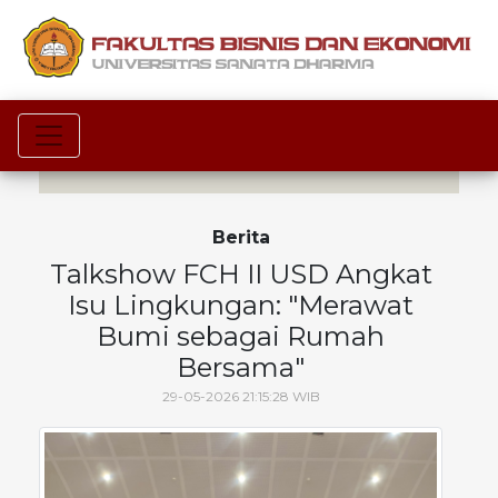
Toggle navigation
Berita
Talkshow FCH II USD Angkat
Isu Lingkungan: "Merawat
Bumi sebagai Rumah
Bersama"
29-05-2026 21:15:28 WIB