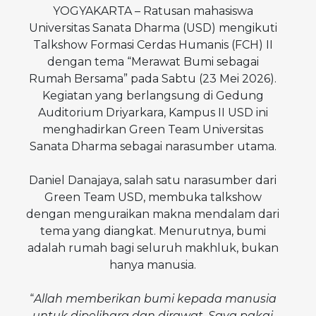
YOGYAKARTA – Ratusan mahasiswa
Universitas Sanata Dharma (USD) mengikuti
Talkshow Formasi Cerdas Humanis (FCH) II
dengan tema “Merawat Bumi sebagai
Rumah Bersama” pada Sabtu (23 Mei 2026).
Kegiatan yang berlangsung di Gedung
Auditorium Driyarkara, Kampus II USD ini
menghadirkan Green Team Universitas
Sanata Dharma sebagai narasumber utama.
Daniel Danajaya, salah satu narasumber dari
Green Team USD, membuka talkshow
dengan menguraikan makna mendalam dari
tema yang diangkat. Menurutnya, bumi
adalah rumah bagi seluruh makhluk, bukan
hanya manusia.
“
Allah memberikan bumi kepada manusia
untuk dipelihara dan dirawat. Saya pakai