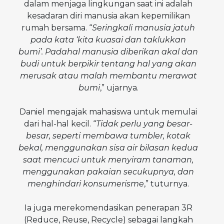
dalam menjaga lingkungan saat ini adalah
kesadaran diri manusia akan kepemilikan
rumah bersama. “
Seringkali manusia jatuh
pada kata ‘kita kuasai dan taklukkan
bumi’. Padahal manusia diberikan akal dan
budi untuk berpikir tentang hal yang akan
merusak atau malah membantu merawat
bumi
,” ujarnya.
Daniel mengajak mahasiswa untuk memulai
dari hal-hal kecil. “
Tidak perlu yang besar-
besar, seperti membawa tumbler, kotak
bekal, menggunakan sisa air bilasan kedua
saat mencuci untuk menyiram tanaman,
menggunakan pakaian secukupnya, dan
menghindari konsumerisme
,” tuturnya.
Ia juga merekomendasikan penerapan 3R
(Reduce, Reuse, Recycle) sebagai langkah