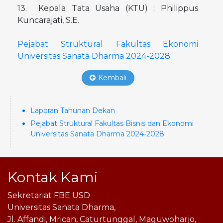
13. Kepala Tata Usaha (KTU) : Philippus
Kuncarajati, S.E.
Pejabat Struktural Fakultas Ekonomi
Universitas Sanata Dharma 2024-2028
Kembali
Laporan Tahunan Dekan
Pejabat Struktural Fakultas Bisnis dan Ekonomi
Universitas Sanata Dharma 2024-2028
Kontak Kami
Sekretariat FBE USD
Universitas Sanata Dharma,
Jl. Affandi, Mrican, Caturtunggal, Maguwoharjo,