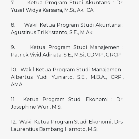
7. Ketua Program Studi Akuntansi : Dr.
Yusef Widya Karsana, M.Si., Ak., CA
8. Wakil Ketua Program Studi Akuntansi :
Agustinus Tri Kristanto, S.E., M.Ak.
9. Ketua Program Studi Manajemen :
Patrick Vivid Adinata, S.E., M.Si., CDMP., GRCP.
10. Wakil Ketua Program Studi Manajemen :
Albertus Yudi Yuniarto, S.E., M.B.A., CRP.,
AMA.
11. Ketua Program Studi Ekonomi : Dr.
Josephine Wuri, M.Si.
12. Wakil Ketua Program Studi Ekonomi : Drs.
Laurentius Bambang Harnoto, M.Si.