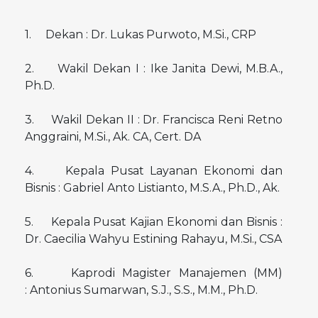
1. Dekan : Dr. Lukas Purwoto, M.Si., CRP
2. Wakil Dekan I : Ike Janita Dewi, M.B.A.,
Ph.D.
3. Wakil Dekan II : Dr. Francisca Reni Retno
Anggraini, M.Si., Ak. CA, Cert. DA
4. Kepala Pusat Layanan Ekonomi dan
Bisnis : Gabriel Anto Listianto, M.S.A., Ph.D., Ak.
5. Kepala Pusat Kajian Ekonomi dan Bisnis :
Dr. Caecilia Wahyu Estining Rahayu, M.Si., CSA
6. Kaprodi Magister Manajemen (MM)
: Antonius Sumarwan, S.J., S.S., M.M., Ph.D.