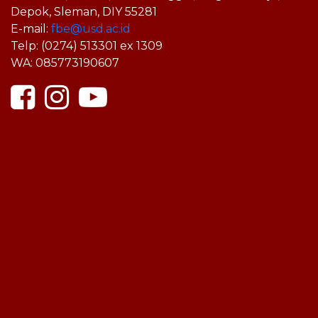
Depok, Sleman, DIY 55281
E-mail:
fbe@usd.ac.id
Telp: (0274) 513301 ex 1309
WA: 085773190607