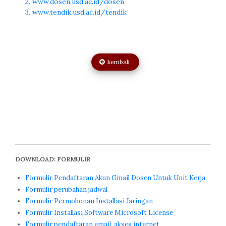
2. www.dosen.usd.ac.id/dosen
3. www.tendik.usd.ac.id/tendik
kembali
DOWNLOAD: FORMULIR
Formulir Pendaftaran Akun Gmail Dosen Untuk Unit Kerja
Formulir perubahan jadwal
Formulir Permohonan Installasi Jaringan
Formulir Installasi Software Microsoft License
Formulir pendaftaran email, akses internet