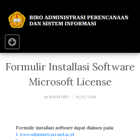
Toggle navigation
Formulir Installasi Software
Microsoft License
by
BAPSI USD
01/12/2014
Formulir installasi
software
dapat diakses pada:
1. www.administrasi.usd.ac.id