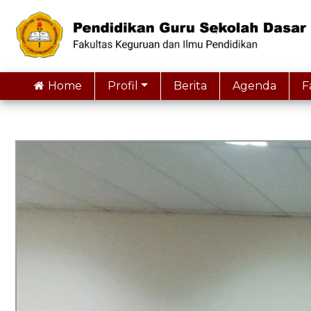
Home
Profil
Berita
Agenda
F