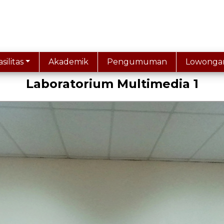
asilitas
Akademik
Pengumuman
Lowonga
Laboratorium Multimedia 1