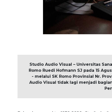
Studio Audio Visual – Universitas Sa
Romo Ruedi Hofmann SJ pada 15 Agustu
- melalui SK Romo Provinsial Nr. Prov
Audio Visual tidak lagi menjadi bagia
Pen