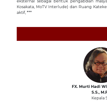
eksternal sebagai bentuk pengabdian masya
Kosakata, MoTV Interlude) dan Ruang Katekes
aktif, ***
FX. Murti Hadi Wij
S.S., M.
Kepala 