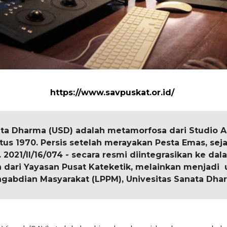
https://www.savpuskat.or.id/
nata Dharma (USD) adalah metamorfosa dari Studio Au
s 1970. Persis setelah merayakan Pesta Emas, sejak
. 2021/II/16/074 - secara resmi diintegrasikan ke d
n dari Yayasan Pusat Kateketik, melainkan menjadi 
gabdian Masyarakat (LPPM), Univesitas Sanata Dha