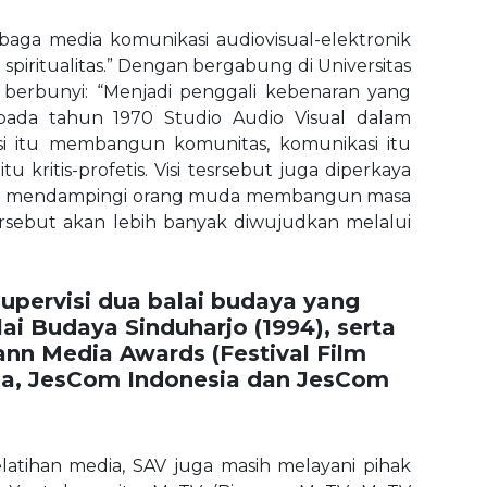
baga media komunikasi audiovisual-elektronik
spiritualitas.” Dengan bergabung di Universitas
g berbunyi: “Menjadi penggali kebenaran yang
pada tahun 1970 Studio Audio Visual dalam
asi itu membangun komunitas, komunikasi itu
 kritis-profetis. Visi tesrsebut juga diperkaya
iskin, mendampingi orang muda membangun masa
ersebut akan lebih banyak diwujudkan melalui
upervisi dua balai budaya yang
ai Budaya Sinduharjo (1994), serta
ann Media Awards (Festival Film
sia, JesCom Indonesia dan JesCom
latihan media, SAV juga masih melayani pihak