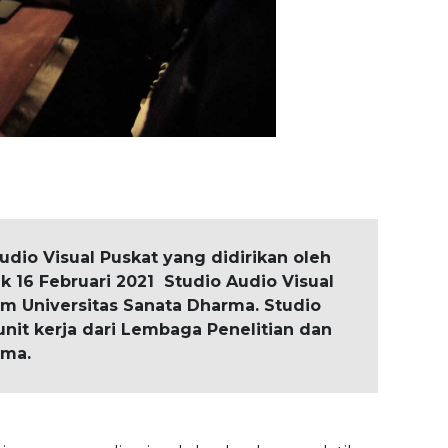
dio Visual Puskat yang didirikan oleh
 16 Februari 2021 Studio Audio Visual
alam Universitas Sanata Dharma. Studio
unit kerja dari Lembaga Penelitian dan
rma.