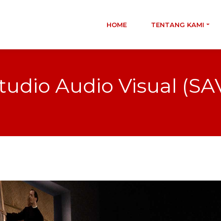
HOME
TENTANG KAMI
tudio Audio Visual (SA