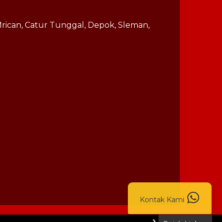
rican, Catur Tunggal, Depok, Sleman,
Kontak Kami