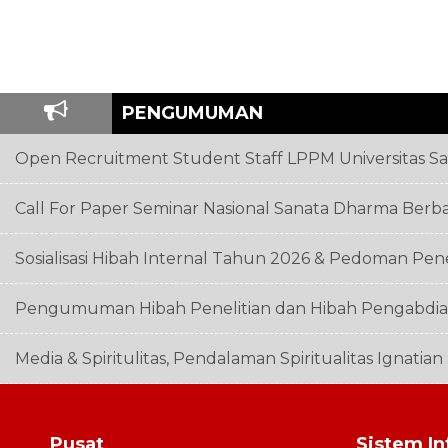
PENGUMUMAN
Open Recruitment Student Staff LPPM Universitas S
Call For Paper Seminar Nasional Sanata Dharma Berb
Sosialisasi Hibah Internal Tahun 2026 & Pedoman Pen
Pengumuman Hibah Penelitian dan Hibah Pengabdian
Media & Spiritulitas, Pendalaman Spiritualitas Ignatia
Pusat
Sistem In