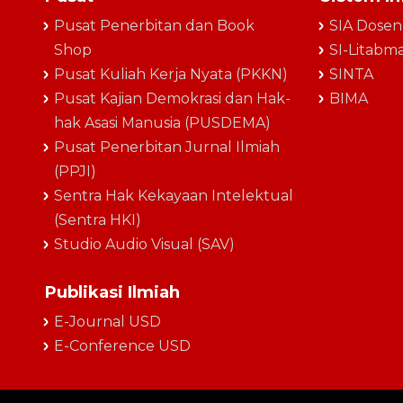
Pusat Penerbitan dan Book
SIA Dosen
Shop
SI-Litabm
Pusat Kuliah Kerja Nyata (PKKN)
SINTA
Pusat Kajian Demokrasi dan Hak-
BIMA
hak Asasi Manusia (PUSDEMA)
Pusat Penerbitan Jurnal Ilmiah
(PPJI)
Sentra Hak Kekayaan Intelektual
(Sentra HKI)
Studio Audio Visual (SAV)
Publikasi Ilmiah
E-Journal USD
E-Conference USD