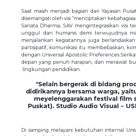
Saat masih menjadi bagian dari Yayasan Pusa
disemangati oleh visi “menciptakan kebahagiaan
Sanata Dharma, SAV mengintegrasikan visi te
unggul dan humanis demi terwujudnya masy
menjalankan kegiatannya juga berlandaskan 
partisipatif, komunikasi itu membebaskan, komu
dengan Universal Apostolic Preferences Seri
depan yang penuh harapan, dan merawat bumi 
lingkungan pendidikan.
"Selain bergerak di bidang pr
didirikannya bersama warga, yaitu
meyelenggarakan festival film 
Puskat). Studio Audio Visual – 
Di samping melayani kebutuhan internal Univ