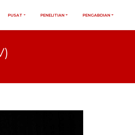
PUSAT
PENELITIAN
PENGABDIAN
V)