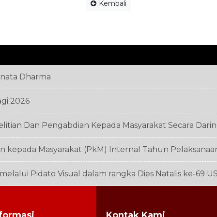
Kembali
anata Dharma
agi 2026
elitian Dan Pengabdian Kepada Masyarakat Secara Dari
 kepada Masyarakat (PkM) Internal Tahun Pelaksanaa
n melalui Pidato Visual dalam rangka Dies Natalis ke-69 U
formasi
Kontak Kami