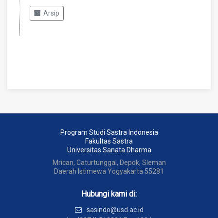
Arsip
Program Studi Sastra Indonesia
Fakultas Sastra
Universitas Sanata Dharma
Mrican, Caturtunggal, Depok, Sleman
Daerah Istimewa Yogyakarta 55281
Hubungi kami di:
sasindo@usd.ac.id