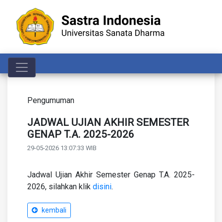
Toggle navigation
Pengumuman
JADWAL UJIAN AKHIR SEMESTER
GENAP T.A. 2025-2026
29-05-2026 13:07:33 WIB
Jadwal Ujian Akhir Semester Genap T.A. 2025-
2026, silahkan klik
disini
.
kembali