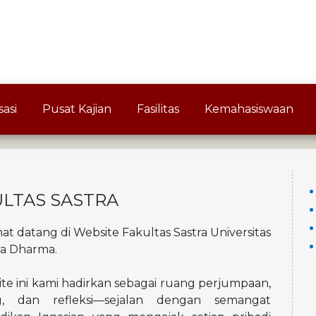
asi
Pusat Kajian
Fasilitas
Kemahasiswaan
ULTAS SASTRA
at datang di Website Fakultas Sastra Universitas
a Dharma.
te ini kami hadirkan sebagai ruang perjumpaan,
og, dan refleksi—sejalan dengan semangat