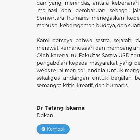
dan yang menindas, antara kebenaran d
imajinasi dan pembaruan sebagai 
Sementara humanis menegaskan keber
manusia, keberagaman budaya, dan suara
Kami percaya bahwa sastra, sejarah, 
merawat kemanusiaan dan membangun masy
Oleh karena itu, Fakultas Sastra USD ter
pengabdian kepada masyarakat yang bera
website ini menjadi jendela untuk meng
sekaligus undangan untuk berjalan 
semangat kritis, kreatif, dan humanis.
Dr Tatang Iskarna
Dekan
Kembali