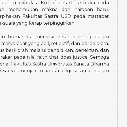
an manipulasi. Kreatif berarti terbuka pada
jalan menemukan makna dan harapan baru.
pihakan Fakultas Sastra USD pada martabat
-suara yang kerap terpinggirkan.
dan humaniora memiliki peran penting dalam
arakat yang adil, reflektif, dan berbelarasa.
us berkiprah melalui pendidikan, penelitian, dan
kar pada nilai faith that does justice. Semoga
enal Fakultas Sastra Universitas Sanata Dharma
bersama—menjadi manusia bagi sesama—dalam