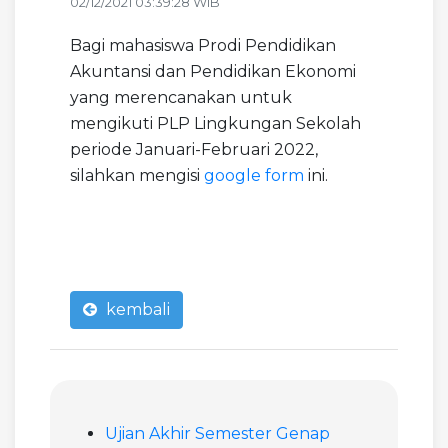
02/12/2021 03:39:28 WIB
Bagi mahasiswa Prodi Pendidikan
Akuntansi dan Pendidikan Ekonomi
yang merencanakan untuk
mengikuti PLP Lingkungan Sekolah
periode Januari-Februari 2022,
silahkan mengisi
google form
ini.
kembali
Ujian Akhir Semester Genap