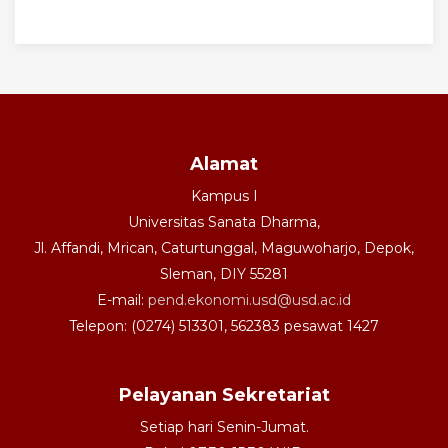
Alamat
Kampus I
Universitas Sanata Dharma,
Jl. Affandi, Mrican, Caturtunggal, Maguwoharjo, Depok,
Sleman, DIY 55281
E-mail:
pend.ekonomi.usd@usd.ac.id
Telepon: (0274) 513301, 562383 pesawat 1427
Pelayanan Sekretariat
Setiap hari Senin-Jumat.