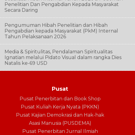
Penelitian Dan Pengabdian Kepada Masyarakat
Secara Daring
Pengumuman Hibah Penelitian dan Hibah
Pengabdian kepada Masyarakat (PkM) Internal
Tahun Pelaksanaan 2026
Media & Spiritulitas, Pendalaman Spiritualitas
Ignatian melalui Pidato Visual dalam rangka Dies
Natalis ke-69 USD
Pusat
Pusat Penerbitan dan Book Shop
Pusat Kuliah Kerja Nyata (PKKN)
Pusat Kajian Demokrasi dan Hak-hak
Asasi Manusia (PUSDEMA)
Pusat Penerbitan Jurnal Ilmiah