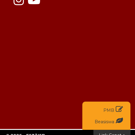
PMB
Beasiswa