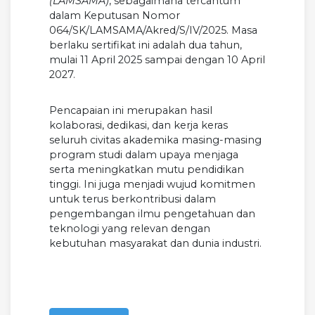
(LAMSAMA)
, sebagaimana tercantum
dalam Keputusan Nomor
064/SK/LAMSAMA/Akred/S/IV/2025. Masa
berlaku sertifikat ini adalah dua tahun,
mulai 11 April 2025 sampai dengan 10 April
2027.
Pencapaian ini merupakan hasil
kolaborasi, dedikasi, dan kerja keras
seluruh civitas akademika masing-masing
program studi dalam upaya menjaga
serta meningkatkan mutu pendidikan
tinggi. Ini juga menjadi wujud komitmen
untuk terus berkontribusi dalam
pengembangan ilmu pengetahuan dan
teknologi yang relevan dengan
kebutuhan masyarakat dan dunia industri.