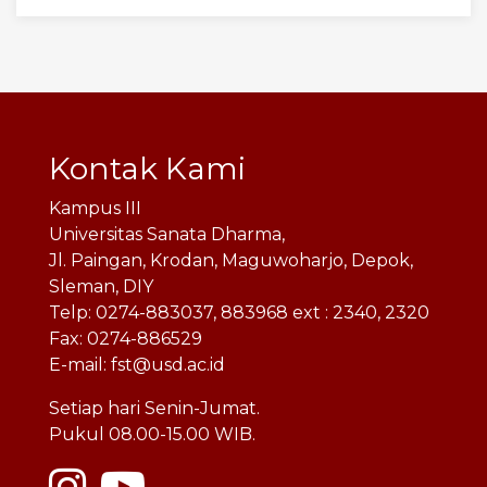
Kontak Kami
Kampus III
Universitas Sanata Dharma,
Jl. Paingan, Krodan, Maguwoharjo, Depok,
Sleman, DIY
Telp: 0274-883037, 883968 ext : 2340, 2320
Fax: 0274-886529
E-mail: fst@usd.ac.id
Setiap hari Senin-Jumat.
Pukul 08.00-15.00 WIB.