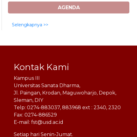
AGENDA
Selengkapnya >>
Kontak Kami
Kampus III
Universitas Sanata Dharma,
Jl. Paingan, Krodan, Maguwoharjo, Depok,
Sleman, DIY
Telp: 0274-883037, 883968 ext : 2340, 2320
Fax: 0274-886529
E-mail: fst@usd.ac.id
Setiap hari Senin-Jumat.