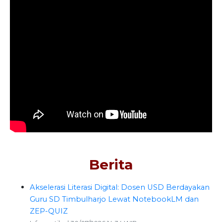
Berita
Akselerasi Literasi Digital: Dosen USD Berdayakan
Guru SD Timbulharjo Lewat NotebookLM dan
ZEP-QUIZ