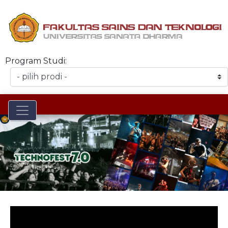
Program Studi:
Toggle navigation
Previous
Nex