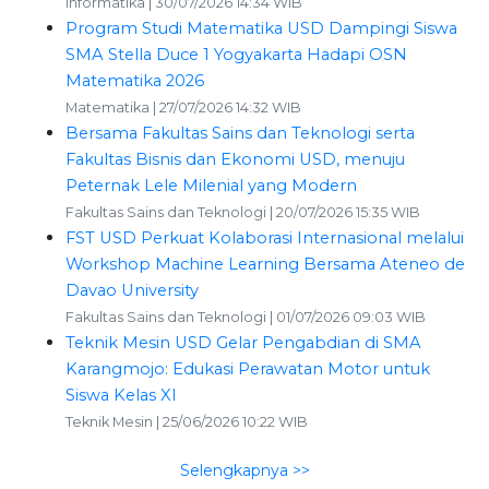
Informatika | 30/07/2026 14:34 WIB
Program Studi Matematika USD Dampingi Siswa
SMA Stella Duce 1 Yogyakarta Hadapi OSN
Matematika 2026
Matematika | 27/07/2026 14:32 WIB
Bersama Fakultas Sains dan Teknologi serta
Fakultas Bisnis dan Ekonomi USD, menuju
Peternak Lele Milenial yang Modern
Fakultas Sains dan Teknologi | 20/07/2026 15:35 WIB
FST USD Perkuat Kolaborasi Internasional melalui
Workshop Machine Learning Bersama Ateneo de
Davao University
Fakultas Sains dan Teknologi | 01/07/2026 09:03 WIB
Teknik Mesin USD Gelar Pengabdian di SMA
Karangmojo: Edukasi Perawatan Motor untuk
Siswa Kelas XI
Teknik Mesin | 25/06/2026 10:22 WIB
Selengkapnya >>