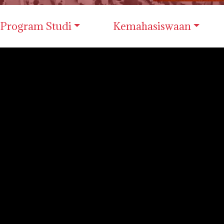
Program Studi
Kemahasiswaan