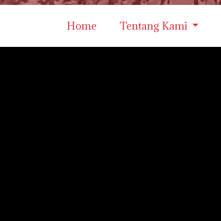
Home
Tentang Kami