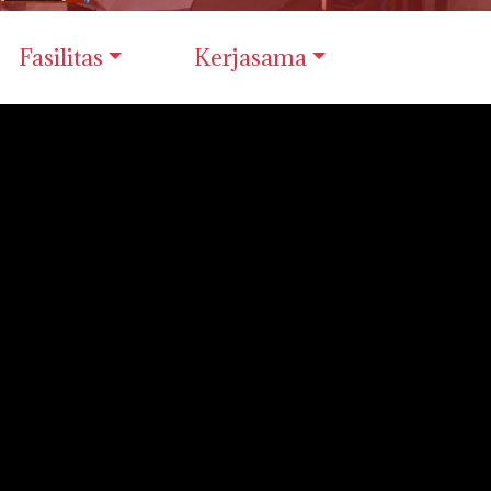
Fasilitas
Kerjasama