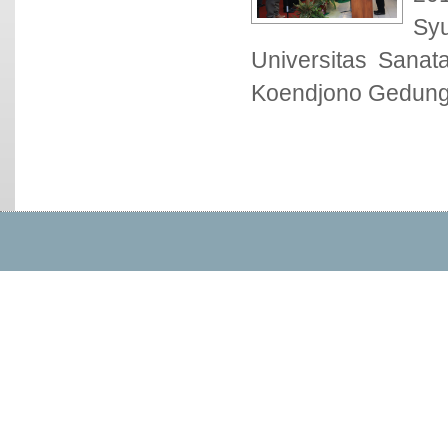
Sy
Universitas Sanat
Koendjono Gedung 