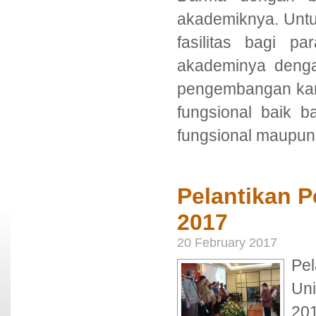
akademiknya. Untu
fasilitas bagi p
akademinya denga
pengembangan kari
fungsional baik b
fungsional maupu
Pelantikan Pe
2017
20 February 2017
Pe
Un
20